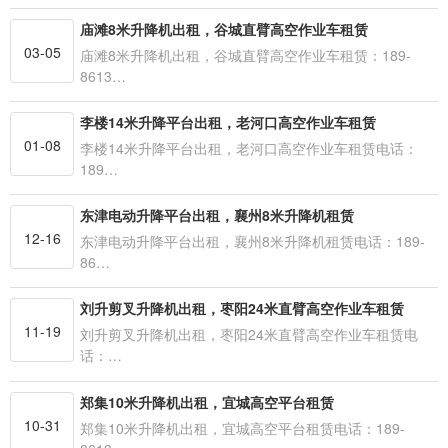
庙滩8米升降机出租，谷城直臂高空作业车租赁
03-05
庙滩8米升降机出租，谷城直臂高空作业车租赁：189-
8613…
李楼14米升降平台出租，老河口高空作业车租赁
01-08
李楼14米升降平台出租，老河口高空作业车租赁电话：
189…
东津电动升降平台出租，襄州8米升降机租赁
12-16
东津电动升降平台出租，襄州8米升降机租赁电话：189-
86…
刘升剪叉升降机出租，枣阳24米直臂高空作业车租赁
11-19
刘升剪叉升降机出租，枣阳24米直臂高空作业车租赁电
话：…
郑集10米升降机出租，宜城高空平台租赁
10-31
郑集10米升降机出租，宜城高空平台租赁电话：189-