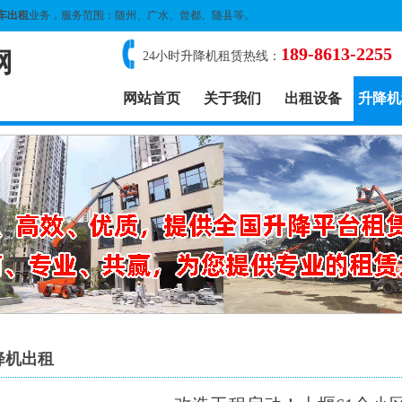
车出租
业务，服务范围：随州、广水、曾都、随县等。
189-8613-2255
网
24小时升降机租赁热线：
网站首页
关于我们
出租设备
升降机
降机出租