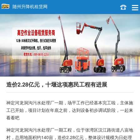
随州升降机租赁网
造价2.28亿元，十堰这项惠民工程有进展
神定河龙洞沟污水处理厂一期，场平工作已经基本完工啦，主体施
工已开始，项目计划在年底之前，达到设备初步调试阶段，一起来
看看吧
神定河龙洞沟污水处理厂一期工程，位于张湾区汉江路街道八亩地
村，总用地面积约140亩，造价2.28亿元，整体设计规模为日处理