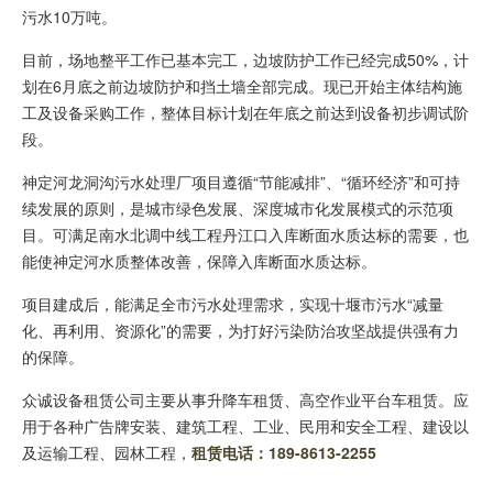
污水10万吨。
目前，场地整平工作已基本完工，边坡防护工作已经完成50%，计
划在6月底之前边坡防护和挡土墙全部完成。现已开始主体结构施
工及设备采购工作，整体目标计划在年底之前达到设备初步调试阶
段。
神定河龙洞沟污水处理厂项目遵循“节能减排”、“循环经济”和可持
续发展的原则，是城市绿色发展、深度城市化发展模式的示范项
目。可满足南水北调中线工程丹江口入库断面水质达标的需要，也
能使神定河水质整体改善，保障入库断面水质达标。
项目建成后，能满足全市污水处理需求，实现十堰市污水“减量
化、再利用、资源化”的需要，为打好污染防治攻坚战提供强有力
的保障。
众诚设备租赁公司主要从事升降车租赁、高空作业平台车租赁。应
用于各种广告牌安装、建筑工程、工业、民用和安全工程、建设以
及运输工程、园林工程，
租赁电话：189-8613-2255