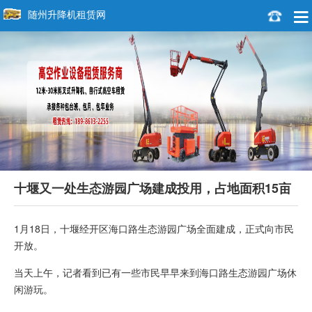
随州升降机租赁网
十堰又一处生态游园广场建成投用，占地面积15亩
1月18日，十堰经开区海口路生态游园广场全面建成，正式向市民
开放。
当天上午，记者看到已有一些市民早早来到海口路生态游园广场休
闲游玩。