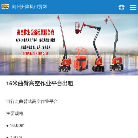
随州升降机租赁网
16米曲臂高空作业平台出租
自行走曲臂式高空作业平台
主要规格
● 16.00m
● 7.67m