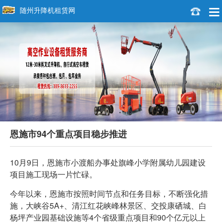
随州升降机租赁网
恩施市94个重点项目稳步推进
10月9日，恩施市小渡船办事处旗峰小学附属幼儿园建设
项目施工现场一片忙碌。
今年以来，恩施市按照时间节点和任务目标，不断强化措
施，大峡谷5A+、清江红花峡峰林景区、交投康硒城、白
杨坪产业园基础设施等4个省级重点项目和90个亿元以上